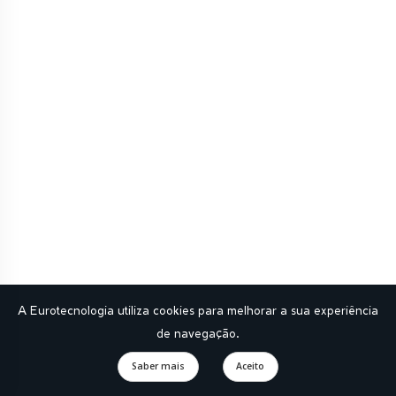
S_DIAL S234
Bluetooth®
A Eurotecnologia utiliza cookies para melhorar a sua experiência
de navegação.
Saber mais
Aceito