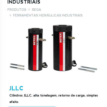
INDUSTRIAIS
PRODUTOS
BEGA
FERRAMENTAS HIDRÁULICAS INDUSTRIAIS
JLLC
Cilindros JLLC, alta tonelagem, retorno de carga, simples
efeito