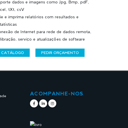
porte dados e imagens como Jpg, Bmp, pdF,
cel, tXt, csV
ie e imprima relatórios com resultados e
tatísticas
nexão de Internet para rede de dados remota,
libração, serviço e atualizações de software
CATÁLOGO
PEDIR ORÇAMENTO
ACOMPANHE-NOS
dade