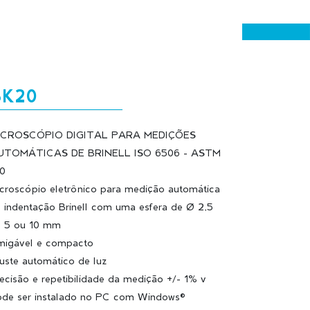
BK20
ICROSCÓPIO DIGITAL PARA MEDIÇÕES
UTOMÁTICAS DE BRINELL ISO 6506 - ASTM
0
croscópio eletrônico para medição automática
 indentação Brinell com uma esfera de Ø 2,5
 5 ou 10 mm
igável e compacto
uste automático de luz
ecisão e repetibilidade da medição +/- 1% v
de ser instalado no PC com Windows®