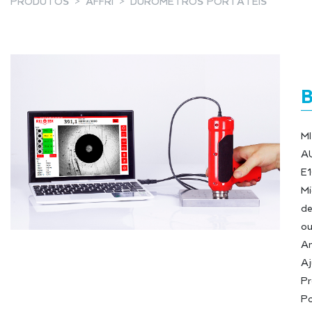
PRODUTOS
AFFRI
DURÓMETROS PORTÁTEIS
M
A
E1
Mi
de
ou
Am
Aj
Pr
Po