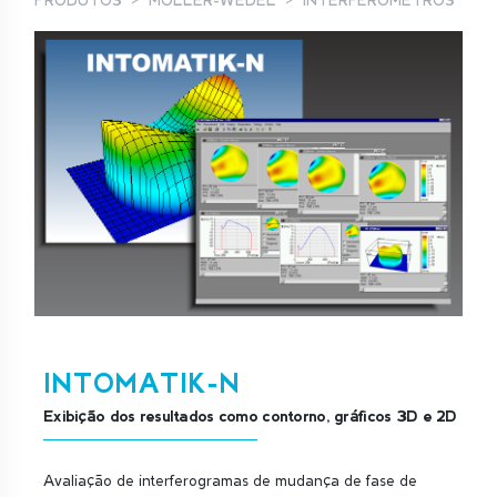
PRODUTOS
MOLLER-WEDEL
INTERFERÓMETROS
INTOMATIK-N
Exibição dos resultados como contorno, gráficos 3D e 2D
Avaliação de interferogramas de mudança de fase de