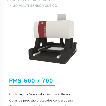
PRODUTOS
DR SCHNEIDER
3D MULTI-SENSOR CÚBICO
PMS 600 / 700
Controle, meça e avalie com um software
Guias de precisão protegidos contra poeira