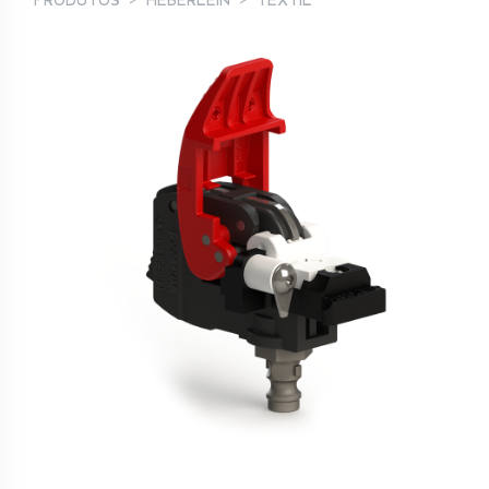
PRODUTOS
HEBERLEIN
TÊXTIL