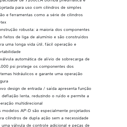
ojetada para uso com cilindros de simples
ão e ferramentas como a série de cilindros
tex
nstrução robusta: a maioria dos componentes
o feitos de liga de alumínio e são construídos
ra uma longa vida útil, fácil operação e
rtabilidade
válvula automática de alívio de sobrecarga de
.000 psi protege os componentes dos
stemas hidráulicos e garante uma operação
gura
vo design de entrada / saída apresenta função
 deflação lenta, reduzindo o ruído e permite a
eração multidirecional
 modelos AP-D são especialmente projetados
ra cilindros de dupla ação sem a necessidade
 uma válvula de controle adicional e peças de