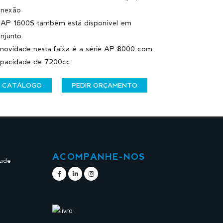
onexão
AP 1600S também está disponível em
njunto
novidade nesta faixa é a série AP 8000 com
pacidade de 7200cc
CATÁLOGO
PEDIR ORÇAMENTO
ACOMPANHE-NOS
dade