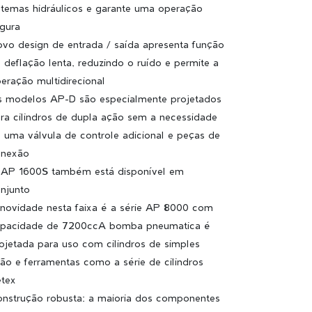
stemas hidráulicos e garante uma operação
gura
vo design de entrada / saída apresenta função
 deflação lenta, reduzindo o ruído e permite a
eração multidirecional
 modelos AP-D são especialmente projetados
ra cilindros de dupla ação sem a necessidade
 uma válvula de controle adicional e peças de
onexão
AP 1600S também está disponível em
njunto
novidade nesta faixa é a série AP 8000 com
pacidade de 7200ccA bomba pneumatica é
ojetada para uso com cilindros de simples
ão e ferramentas como a série de cilindros
tex
nstrução robusta: a maioria dos componentes