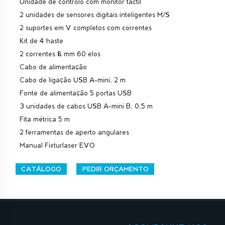
Unidade de controlo com monitor táctil
2 unidades de sensores digitais inteligentes M/S
2 suportes em V completos com correntes
Kit de 4 haste
2 correntes 8 mm 60 elos
Cabo de alimentação
Cabo de ligação USB A-mini, 2 m
Fonte de alimentação 5 portas USB
3 unidades de cabos USB A-mini B, 0,5 m
Fita métrica 5 m
2 ferramentas de aperto angulares
Manual Fixturlaser EVO
CATÁLOGO
PEDIR ORÇAMENTO