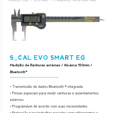
PRODUTOS
SYLVAC
PAQUÍMETROS DIGITAIS
S_CAL EVO SMART EG
Medição de Ranhuras externas / Alcance 150mm /
Bluetooth®
• Transmissão de dados Bluetooth ® integrada
• Pinças especiais para medir ranhuras e assentamentos
externos
• Programável de acordo com suas necessidades
• Protecção para trabalhos pesados com refrigerantes e