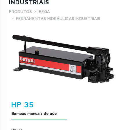
INDUSTRIAIS
PRODUTOS
BEGA
FERRAMENTAS HIDRÁULICAS INDUSTRIAIS
HP 35
Bombas manuais de aço