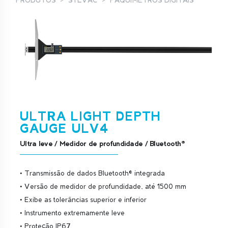
PRODUTOS
SYLVAC
PAQUÍMETROS DIGITAIS
ULTRA LIGHT DEPTH
GAUGE ULV4
Ultra leve / Medidor de profundidade / Bluetooth®
• Transmissão de dados Bluetooth® integrada
• Versão de medidor de profundidade, até 1500 mm
• Exibe as tolerâncias superior e inferior
• Instrumento extremamente leve
• Proteção IP67