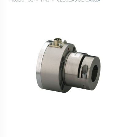
PRODUTOS
FMS
CÉLULAS DE CARGA