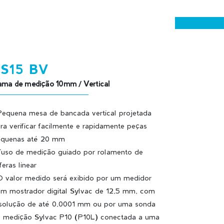
S15 BV
ma de medição 10mm / Vertical
Pequena mesa de bancada vertical projetada
ra verificar facilmente e rapidamente peças
quenas até 20 mm
Fuso de medição guiado por rolamento de
feras linear
O valor medido será exibido por um medidor
m mostrador digital Sylvac de 12,5 mm, com
solução de até 0,0001 mm ou por uma sonda
 medição Sylvac P10 (P10L) conectada a uma