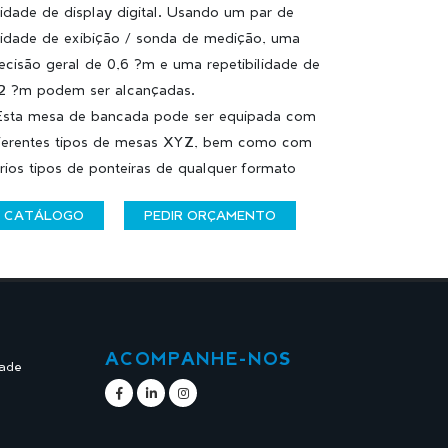
idade de display digital. Usando um par de
idade de exibição / sonda de medição, uma
ecisão geral de 0,6 ?m e uma repetibilidade de
2 ?m podem ser alcançadas.
Esta mesa de bancada pode ser equipada com
ferentes tipos de mesas XYZ, bem como com
rios tipos de ponteiras de qualquer formato
CATÁLOGO
PEDIR ORÇAMENTO
ACOMPANHE-NOS
dade