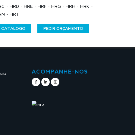
C - HRD - HRE - HRF - HRG - HRH - HRK -
RN - HRT
CATÁLOGO
PEDIR ORÇAMENTO
ACOMPANHE-NOS
dade