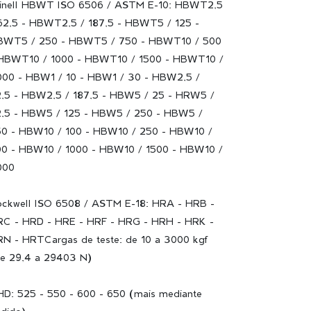
inell HBWT ISO 6506 / ASTM E-10: HBWT2,5
62,5 - HBWT2,5 / 187,5 - HBWT5 / 125 -
BWT5 / 250 - HBWT5 / 750 - HBWT10 / 500
HBWT10 / 1000 - HBWT10 / 1500 - HBWT10 /
00 - HBW1 / 10 - HBW1 / 30 - HBW2,5 /
,5 - HBW2,5 / 187,5 - HBW5 / 25 - HRW5 /
,5 - HBW5 / 125 - HBW5 / 250 - HBW5 /
0 - HBW10 / 100 - HBW10 / 250 - HBW10 /
0 - HBW10 / 1000 - HBW10 / 1500 - HBW10 /
000
ckwell ISO 6508 / ASTM E-18: HRA - HRB -
C - HRD - HRE - HRF - HRG - HRH - HRK -
N - HRTCargas de teste: de 10 a 3000 kgf
e 29,4 a 29403 N)
D: 525 - 550 - 600 - 650 (mais mediante