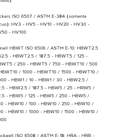
dido)
ckers ISO 6507 / ASTM E-384 (somente
cuo): HV3 - HV5 - HV10 - HV20 - HV30 -
V50 - HV100
inell HBWT ISO 6506 / ASTM E-10: HBWT2,5
62,5 - HBWT2,5 / 187,5 - HBWT5 / 125 -
BWT5 / 250 - HBWT5 / 750 - HBWT10 / 500
HBWT10 / 1000 - HBWT10 / 1500 - HBWT10 /
00 - HBW1 / 10 - HBW1 / 30 - HBW2,5 /
,5 - HBW2,5 / 187,5 - HBW5 / 25 - HRW5 /
,5 - HBW5 / 125 - HBW5 / 250 - HBW5 /
0 - HBW10 / 100 - HBW10 / 250 - HBW10 /
0 - HBW10 / 1000 - HBW10 / 1500 - HBW10 /
000
ckwell ISO 6508 / ASTM E-18: HRA - HRB -