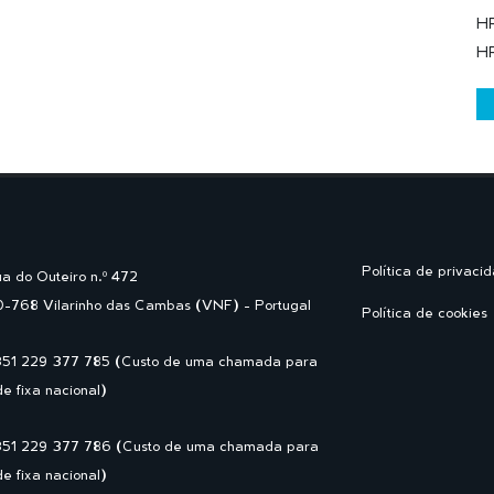
HR
H
Política de privaci
a do Outeiro n.º 472
-768 Vilarinho das Cambas (VNF) - Portugal
Política de cookies
351 229 377 785 (Custo de uma chamada para
de fixa nacional)
351 229 377 786 (Custo de uma chamada para
de fixa nacional)