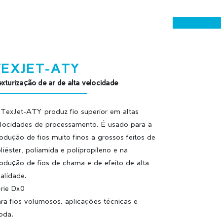
TEXJET-ATY
xturização de ar de alta velocidade
TexJet-ATY produz fio superior em altas
locidades de processamento. É usado para a
odução de fios muito finos a grossos feitos de
liéster, poliamida e polipropileno e na
odução de fios de chama e de efeito de alta
alidade.
rie Dx0
ra fios volumosos, aplicações técnicas e
oda.