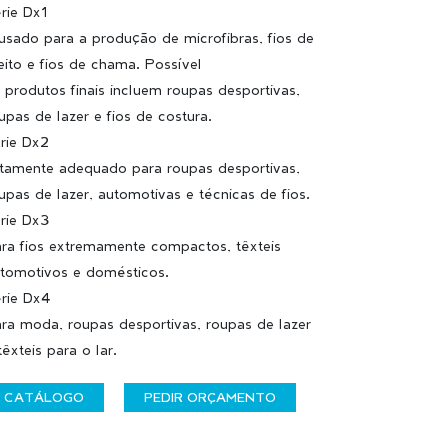
rie Dx1
usado para a produção de microfibras, fios de
eito e fios de chama. Possível
 produtos finais incluem roupas desportivas,
upas de lazer e fios de costura.
rie Dx2
tamente adequado para roupas desportivas,
upas de lazer, automotivas e técnicas de fios.
rie Dx3
ra fios extremamente compactos, têxteis
tomotivos e domésticos.
rie Dx4
ra moda, roupas desportivas, roupas de lazer
têxteis para o lar.
CATÁLOGO
PEDIR ORÇAMENTO