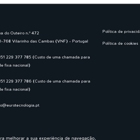
Política de privaci
a do Outeiro n.º 472
-768 Vilarinho das Cambas (VNF) - Portugal
Política de cookies
351 229 377 785 (Custo de uma chamada para
de fixa nacional)
351 229 377 786 (Custo de uma chamada para
de fixa nacional)
fo@eurotecnologia.pt
ara melhorar a sua experiência de navegação.