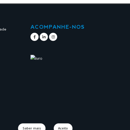
ACOMPANHE-NOS
dade
Saber mais
Aceito