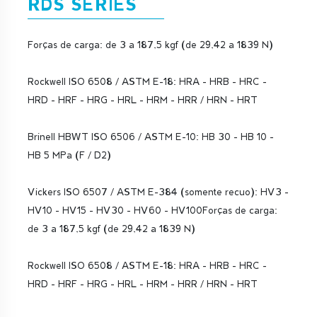
RDS SERIES
Forças de carga: de 3 a 187,5 kgf (de 29,42 a 1839 N)
Rockwell ISO 6508 / ASTM E-18: HRA - HRB - HRC -
HRD - HRF - HRG - HRL - HRM - HRR / HRN - HRT
Brinell HBWT ISO 6506 / ASTM E-10: HB 30 - HB 10 -
HB 5 MPa (F / D2)
Vickers ISO 6507 / ASTM E-384 (somente recuo): HV3 -
HV10 - HV15 - HV30 - HV60 - HV100Forças de carga:
de 3 a 187,5 kgf (de 29,42 a 1839 N)
Rockwell ISO 6508 / ASTM E-18: HRA - HRB - HRC -
HRD - HRF - HRG - HRL - HRM - HRR / HRN - HRT