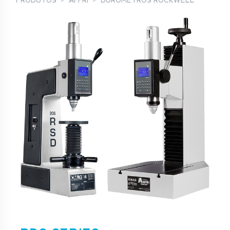
PRODUTOS
AFFRI
DURÓMETROS ROCKWELL