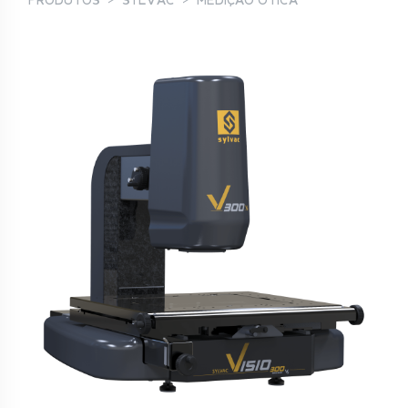
PRODUTOS
SYLVAC
MEDIÇÃO ÓTICA