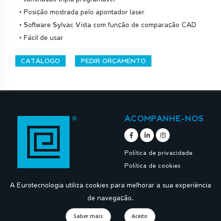
• Posição mostrada pelo apontador laser
• Software Sylvac Vista com função de comparação CAD
• Fácil de usar
CATÁLOGO
PEDIR ORÇAMENTO
ACOMPANHE-NOS
Política de privacidade
Política de cookies
A Eurotecnologia utiliza cookies para melhorar a sua experiência
de navegação.
Saber mais
Aceito