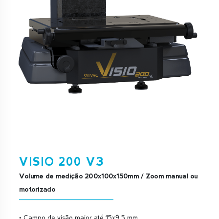
VISIO 200 V3
Volume de medição 200x100x150mm / Zoom manual ou
motorizado
• Campo de visão maior até 15x9,5 mm