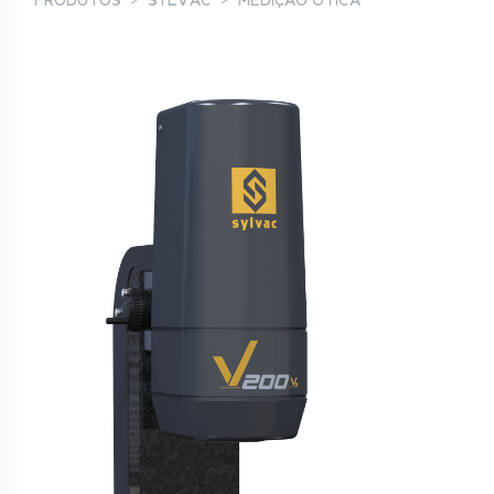
PRODUTOS
SYLVAC
MEDIÇÃO ÓTICA