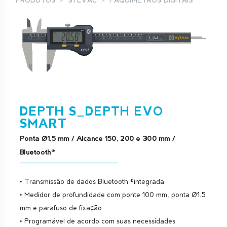
PRODUTOS
SYLVAC
PAQUÍMETROS DIGITAIS
DEPTH S_DEPTH EVO
SMART
Ponta Ø1,5 mm / Alcance 150, 200 e 300 mm /
Bluetooth®
• Transmissão de dados Bluetooth ®integrada
• Medidor de profundidade com ponte 100 mm, ponta Ø1,5
mm e parafuso de fixação
• Programável de acordo com suas necessidades