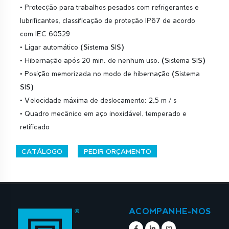
• Protecção para trabalhos pesados com refrigerantes e
lubrificantes, classificação de proteção IP67 de acordo
com IEC 60529
• Ligar automático (Sistema SIS)
• Hibernação após 20 min. de nenhum uso. (Sistema SIS)
• Posição memorizada no modo de hibernação (Sistema
SIS)
• Velocidade máxima de deslocamento: 2,5 m / s
• Quadro mecânico em aço inoxidável, temperado e
retificado
CATÁLOGO
PEDIR ORÇAMENTO
ACOMPANHE-NOS