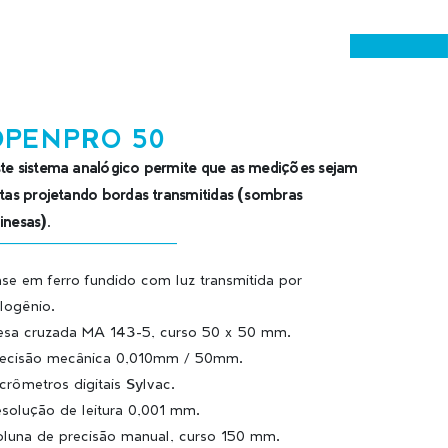
OPENPRO 50
te sistema analógico permite que as medições sejam
itas projetando bordas transmitidas (sombras
inesas).
se em ferro fundido com luz transmitida por
logênio.
sa cruzada MA 143-5, curso 50 x 50 mm.
ecisão mecânica 0,010mm / 50mm.
crômetros digitais Sylvac.
solução de leitura 0,001 mm.
luna de precisão manual, curso 150 mm.