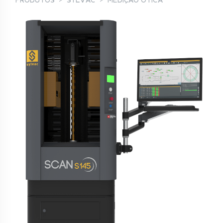
PRODUTOS
SYLVAC
MEDIÇÃO ÓTICA