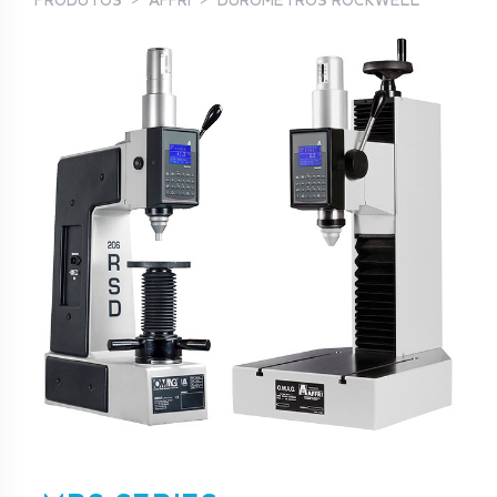
PRODUTOS
AFFRI
DURÓMETROS ROCKWELL