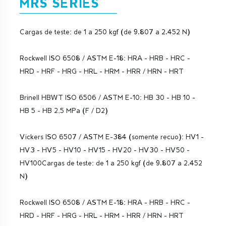
MRS SERIES
Cargas de teste: de 1 a 250 kgf (de 9.807 a 2.452 N)
Rockwell ISO 6508 / ASTM E-18: HRA - HRB - HRC -
HRD - HRF - HRG - HRL - HRM - HRR / HRN - HRT
Brinell HBWT ISO 6506 / ASTM E-10: HB 30 - HB 10 -
HB 5 - HB 2,5 MPa (F / D2)
Vickers ISO 6507 / ASTM E-384 (somente recuo): HV1 -
HV3 - HV5 - HV10 - HV15 - HV20 - HV30 - HV50 -
HV100Cargas de teste: de 1 a 250 kgf (de 9.807 a 2.452
N)
Rockwell ISO 6508 / ASTM E-18: HRA - HRB - HRC -
HRD - HRF - HRG - HRL - HRM - HRR / HRN - HRT