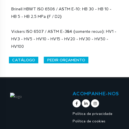
Brinell HBWT ISO 6506 / ASTM E-10: HB 30 - HB 10 -
HB 5 - HB 2,5 MPa (F / D2)
Vickers ISO 6507 / ASTM E-384 (somente recuo): HV1 -
HV3 - HV5 - HV10 - HV15 - HV20 - HV30 - HV50 -
HV100
CATÁLOGO
PEDIR ORÇAMENTO
ACOMPANHE-NOS
Política de privacidade
Política de cookies