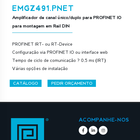
EMGZ491.PNET
Amplificador de canal único/duplo para PROFINET IO
para montagem em Rail DIN
PROFINET IRT- ou RT-Device
Configuração via PROFINET IO ou interface web
Tempo de ciclo de comunicação ? 0,5 ms (IRT)
Várias opções de instalação
CATÁLOGO
PEDIR ORÇAMENTO
ACOMPANHE-NOS