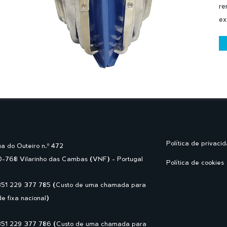
re
ex
Política de privaci
a do Outeiro n.º 472
-768 Vilarinho das Cambas (VNF) - Portugal
Política de cookies
351 229 377 785 (Custo de uma chamada para
de fixa nacional)
351 229 377 786 (Custo de uma chamada para