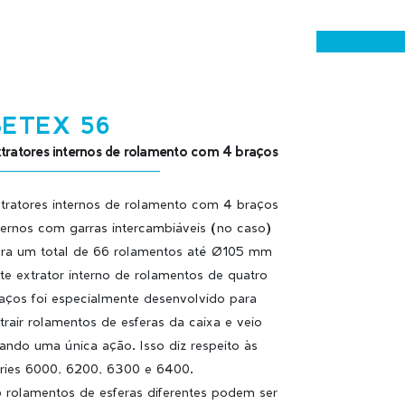
BETEX 56
tratores internos de rolamento com 4 braços
tratores internos de rolamento com 4 braços
ternos com garras intercambiáveis (no caso)
ra um total de 66 rolamentos até Ø105 mm
te extrator interno de rolamentos de quatro
aços foi especialmente desenvolvido para
trair rolamentos de esferas da caixa e veio
ando uma única ação. Isso diz respeito às
ries 6000, 6200, 6300 e 6400.
 rolamentos de esferas diferentes podem ser