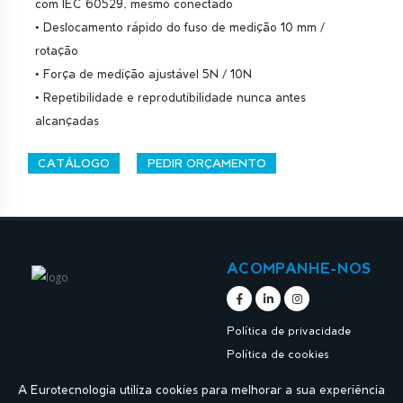
com IEC 60529, mesmo conectado
• Deslocamento rápido do fuso de medição 10 mm /
rotação
• Força de medição ajustável 5N / 10N
• Repetibilidade e reprodutibilidade nunca antes
alcançadas
CATÁLOGO
PEDIR ORÇAMENTO
ACOMPANHE-NOS
Política de privacidade
Política de cookies
A Eurotecnologia utiliza cookies para melhorar a sua experiência