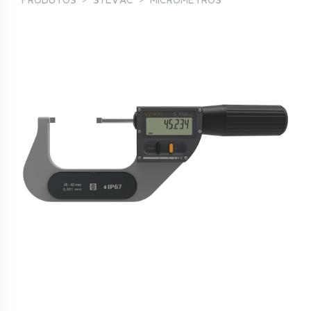
PRODUTOS
SYLVAC
MICRÓMETROS