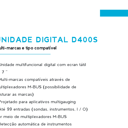
UNIDADE DIGITAL D400S
lti-marcas e tipo compatível
Unidade multifuncional digital com ecran tátil
 7 ''
Multi-marcas compatíveis através de
ltiplexadores M-BUS (possibilidade de
sturar as marcas)
Projetado para aplicativos multigauging
Até 99 entradas (sondas, instrumentos, I / O)
r meio de multiplexadores M-BUS
Detecção automática de instrumentos