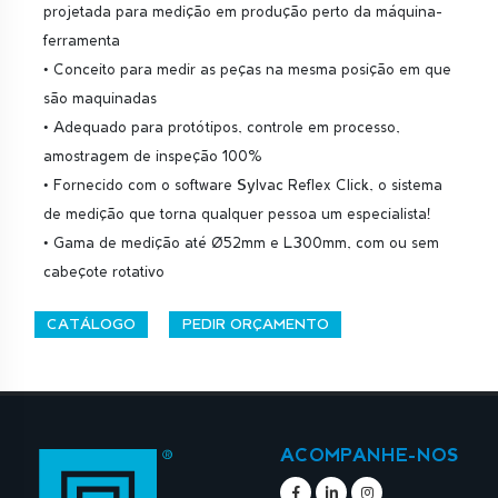
projetada para medição em produção perto da máquina-
ferramenta
• Conceito para medir as peças na mesma posição em que
são maquinadas
• Adequado para protótipos, controle em processo,
amostragem de inspeção 100%
• Fornecido com o software Sylvac Reflex Click, o sistema
de medição que torna qualquer pessoa um especialista!
• Gama de medição até Ø52mm e L300mm, com ou sem
cabeçote rotativo
CATÁLOGO
PEDIR ORÇAMENTO
ACOMPANHE-NOS