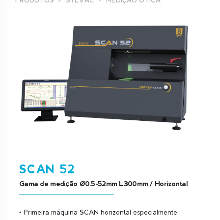
PRODUTOS
SYLVAC
MEDIÇÃO ÓTICA
SCAN 52
Gama de medição Ø0.5-52mm L300mm / Horizontal
• Primeira máquina SCAN horizontal especialmente