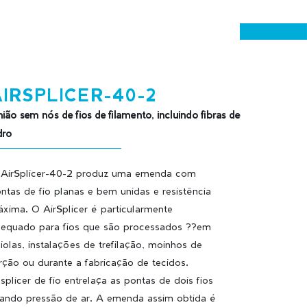
IRSPLICER-40-2
ião sem nós de fios de filamento, incluindo fibras de
dro
AirSplicer-40-2 produz uma emenda com
ntas de fio planas e bem unidas e resistência
xima. O AirSplicer é particularmente
equado para fios que são processados ??em
iolas, instalações de trefilação, moinhos de
rção ou durante a fabricação de tecidos.
splicer de fio entrelaça as pontas de dois fios
ando pressão de ar. A emenda assim obtida é