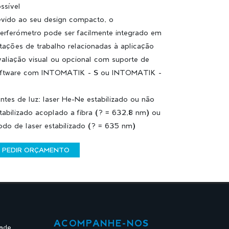
ssível
vido ao seu design compacto, o
terferómetro pode ser facilmente integrado em
tações de trabalho relacionadas à aplicação
aliação visual ou opcional com suporte de
ftware com INTOMATIK - S ou INTOMATIK -
ntes de luz: laser He-Ne estabilizado ou não
tabilizado acoplado a fibra (? = 632,8 nm) ou
odo de laser estabilizado (? = 635 nm)
PEDIR ORÇAMENTO
ACOMPANHE-NOS
dade