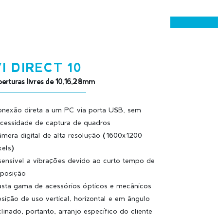
I DIRECT 10
erturas livres de 10,16,28mm
nexão direta a um PC via porta USB, sem
cessidade de captura de quadros
mera digital de alta resolução (1600x1200
xels)
sensível a vibrações devido ao curto tempo de
posição
sta gama de acessórios ópticos e mecânicos
sição de uso vertical, horizontal e em ângulo
clinado, portanto, arranjo específico do cliente