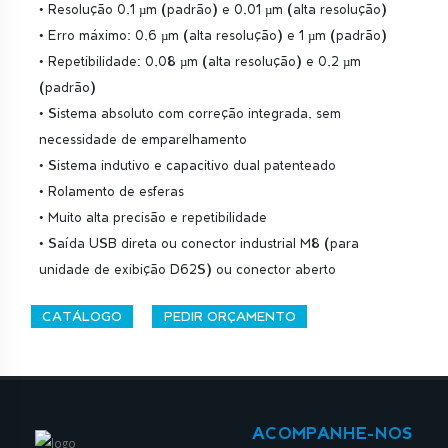
• Resolução 0,1 µm (padrão) e 0,01 µm (alta resolução)
• Erro máximo: 0,6 µm (alta resolução) e 1 µm (padrão)
• Repetibilidade: 0,08 µm (alta resolução) e 0,2 µm
(padrão)
• Sistema absoluto com correção integrada, sem
necessidade de emparelhamento
• Sistema indutivo e capacitivo dual patenteado
• Rolamento de esferas
• Muito alta precisão e repetibilidade
• Saída USB direta ou conector industrial M8 (para
unidade de exibição D62S) ou conector aberto
CATÁLOGO
PEDIR ORÇAMENTO
ACOMPANHE-NOS