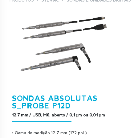
PRODUTOS
SYLVAC
SONDAS E UNIDADES DIGITAIS
SONDAS ABSOLUTAS
S_PROBE P12D
12,7 mm / USB, M8, aberto / 0,1 µm ou 0,01 µm
• Gama de medição 12,7 mm (1?2 pol.)