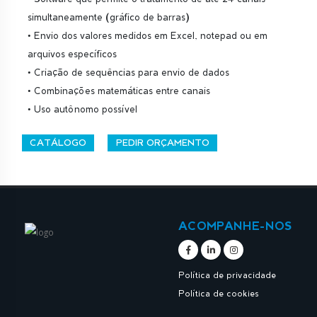
simultaneamente (gráfico de barras)
• Envio dos valores medidos em Excel, notepad ou em
arquivos específicos
• Criação de sequências para envio de dados
• Combinações matemáticas entre canais
• Uso autônomo possível
CATÁLOGO
PEDIR ORÇAMENTO
ACOMPANHE-NOS
Política de privacidade
Política de cookies