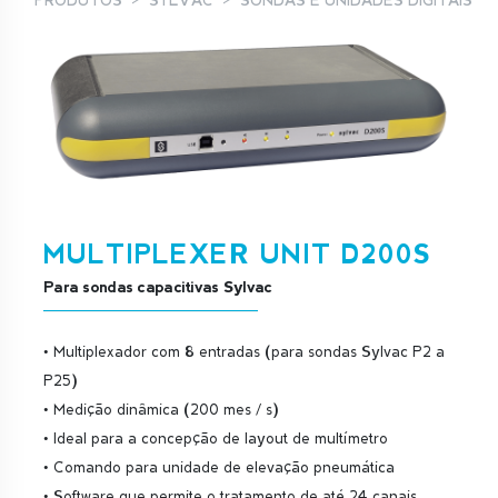
PRODUTOS
SYLVAC
SONDAS E UNIDADES DIGITAIS
MULTIPLEXER UNIT D200S
Para sondas capacitivas Sylvac
• Multiplexador com 8 entradas (para sondas Sylvac P2 a
P25)
• Medição dinâmica (200 mes / s)
• Ideal para a concepção de layout de multímetro
• Comando para unidade de elevação pneumática
• Software que permite o tratamento de até 24 canais