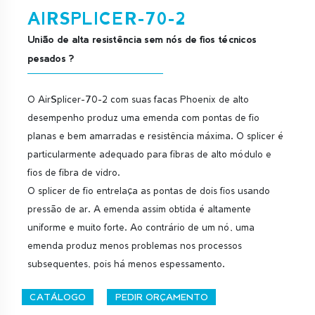
AIRSPLICER-70-2
União de alta resistência sem nós de fios técnicos
pesados ?
O AirSplicer-70-2 com suas facas Phoenix de alto
desempenho produz uma emenda com pontas de fio
planas e bem amarradas e resistência máxima. O splicer é
particularmente adequado para fibras de alto módulo e
fios de fibra de vidro.
O splicer de fio entrelaça as pontas de dois fios usando
pressão de ar. A emenda assim obtida é altamente
uniforme e muito forte. Ao contrário de um nó, uma
emenda produz menos problemas nos processos
subsequentes, pois há menos espessamento.
CATÁLOGO
PEDIR ORÇAMENTO