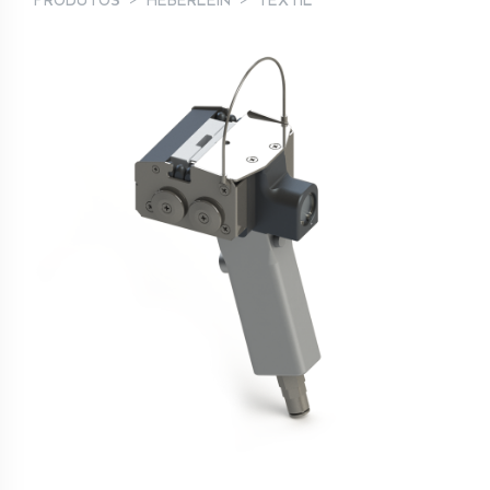
PRODUTOS
HEBERLEIN
TÊXTIL