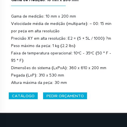
Gama de medição: 10 mm x 200 mm
Velocidade média de medição (multiparte): ~ 00: 15 min
por peça em alta resolução
Precisão XY em alta resolução: E2 = (5 + 5L / 1000) ?m
Peso máximo da peça: 1 kg (2,2 lbs)
Faixa de temperatura operacional: 10ºC - 35ºC (50 ° F -
95 ° F)
Dimensões do sistema (LxPxA): 360 x 610 x 200 mm
Pegada (LxP): 310 x 530 mm
Altura máxima da peça: 30 mm
CATÁLOGO
PEDIR ORÇAMENTO