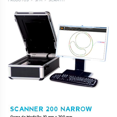
PRODUTOS
SFM
SCAN FIT
SCANNER 200 NARROW
Gama de Medição: 10 mm x 200 mm