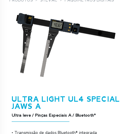
PRODUTOS
SYLVAC
PAQUÍMETROS DIGITAIS
ULTRA LIGHT UL4 SPECIAL
JAWS A
Ultra leve / Pinças Especiais A / Bluetooth®
• Transmissão de dados Bluetooth® integrada