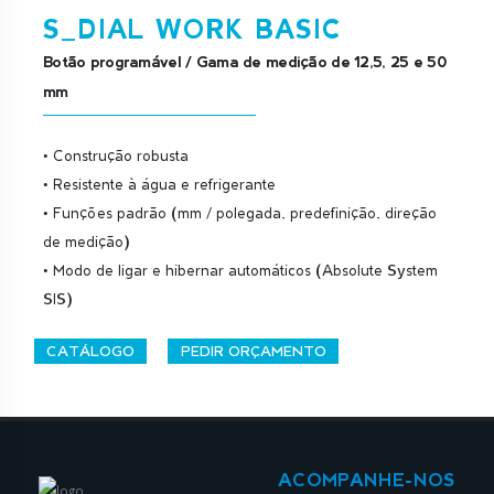
S_DIAL WORK BASIC
Botão programável / Gama de medição de 12,5, 25 e 50
mm
• Construção robusta
• Resistente à água e refrigerante
• Funções padrão (mm / polegada, predefinição, direção
de medição)
• Modo de ligar e hibernar automáticos (Absolute System
SIS)
CATÁLOGO
PEDIR ORÇAMENTO
ACOMPANHE-NOS