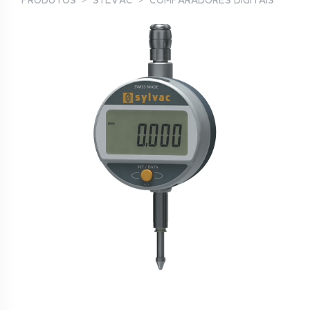
PRODUTOS
SYLVAC
COMPARADORES DIGITAIS