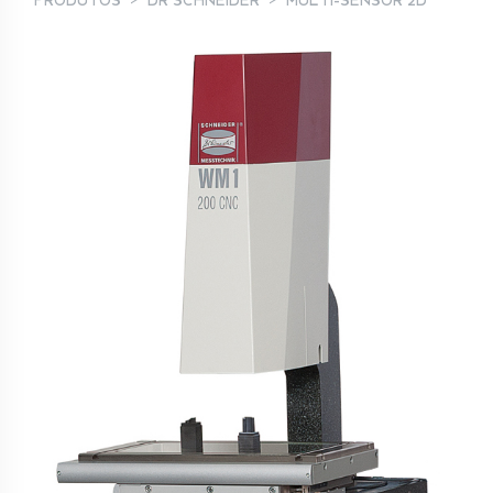
PRODUTOS
DR SCHNEIDER
MULTI-SENSOR 2D