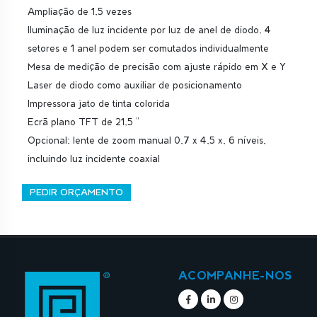
Ampliação de 1,5 vezes
Iluminação de luz incidente por luz de anel de diodo, 4
setores e 1 anel podem ser comutados individualmente
Mesa de medição de precisão com ajuste rápido em X e Y
Laser de diodo como auxiliar de posicionamento
Impressora jato de tinta colorida
Ecrã plano TFT de 21,5 "
Opcional: lente de zoom manual 0,7 x 4,5 x, 6 níveis,
incluindo luz incidente coaxial
PEDIR ORÇAMENTO
ACOMPANHE-NOS