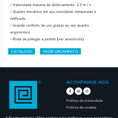
• Velocidade máxima de deslocamento: 2,5 m / s
• Quadro mecânico em aço inoxidável, temperado e
retificado
• Grande conforto de uso graças ao seu quadro
ergonômico
• Roda de polegar a pedido (ver acessórios)
CATÁLOGO
PEDIR ORÇAMENTO
ACOMPANHE-NOS
Política de privacidade
Política de cookies
A Eurotecnologia utiliza cookies para melhorar a sua experiência