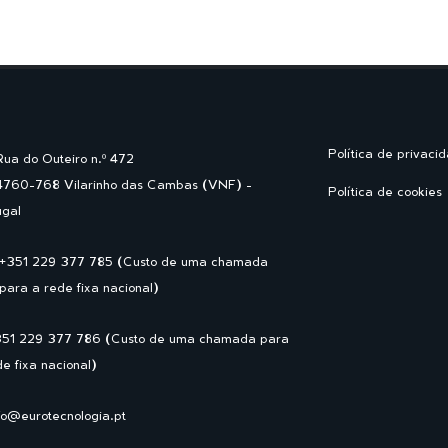
Política de privaci
Rua do Outeiro n.º 472
4760-768 Vilarinho das Cambas (VNF) -
Política de cookies
ugal
+351 229 377 785 (Custo de uma chamada
para a rede fixa nacional)
351 229 377 786 (Custo de uma chamada para
de fixa nacional)
fo@eurotecnologia.pt