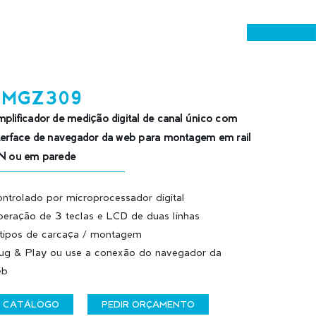
EMGZ309
plificador de medição digital de canal único com
terface de navegador da web para montagem em rail
N ou em parede
ntrolado por microprocessador digital
eração de 3 teclas e LCD de duas linhas
tipos de carcaça / montagem
ug & Play ou use a conexão do navegador da
eb
CATÁLOGO
PEDIR ORÇAMENTO