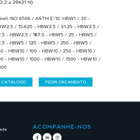
3,2 a 29421 N)
inell ISO 6506 / ASTM E-10: HBW1 / 30 -
W2.5 / 15.625 - HBW2,5 / 31,25 - HBW2,5 /
,5 - HBW2,5 / 187,5 - HBW5 / 25 - HRW5 /
,5 - HBW5 / 125 - HBW5 / 250 - HBW5 /
0 - HBW10 / 100 - HBW10 / 250 - HBW10 /
0 - HBW10 / 1000 - HBW10 / 1500 - HBW10 /
000
CATÁLOGO
PEDIR ORÇAMENTO
ACOMPANHE-NOS
dade