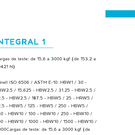
INTEGRAL 1
rgas de teste: de 15,6 a 3000 kgf (de 153,2 a
421 N)
inell ISO 6506 / ASTM E-10: HBW1 / 30 -
W2.5 / 15.625 - HBW2,5 / 31,25 - HBW2,5 /
,5 - HBW2,5 / 187,5 - HBW5 / 25 - HRW5 /
,5 - HBW5 / 125 - HBW5 / 250 - HBW5 /
0 - HBW10 / 100 - HBW10 / 250 - HBW10 /
0 - HBW10 / 1000 - HBW10 / 1500 - HBW10 /
00Cargas de teste: de 15,6 a 3000 kgf (de