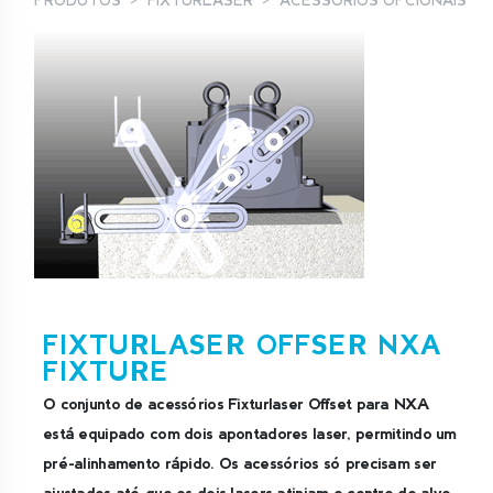
PRODUTOS
FIXTURLASER
ACESSÓRIOS OPCIONAIS
FIXTURLASER OFFSER NXA
FIXTURE
O conjunto de acessórios Fixturlaser Offset para NXA
está equipado com dois apontadores laser, permitindo um
pré-alinhamento rápido. Os acessórios só precisam ser
ajustados até que os dois lasers atinjam o centro do alvo