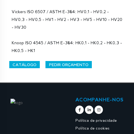
Vickers ISO 6507 / ASTM E-384: HV0,1 - HV0,2 -
HV0,3 - HV0,5 - HV1 - HV2 - HV3 - HV5 - HV10 - HV20
- HV30
Knoop ISO 4545 / ASTM E-384: HK0,1 - HK0,2 - HK0,3 -
HK0,5 - HK1
CATÁLOGO
PEDIR ORÇAMENTO
ACOMPANHE-NOS
Política de privacidade
Política de cookies