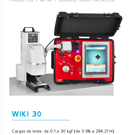
PRODUTOS
AFFRI
DURÓMETROS PORTÁTEIS
WIKI 30
Cargas de teste: de 0,1 a 30 kgf (de 0,98 a 294,21 N)