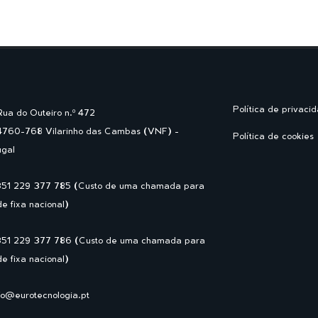
Política de privaci
Rua do Outeiro n.º 472
4760-768 Vilarinho das Cambas (VNF) -
Política de cookies
ugal
351 229 377 785 (Custo de uma chamada para
de fixa nacional)
351 229 377 786 (Custo de uma chamada para
de fixa nacional)
fo@eurotecnologia.pt