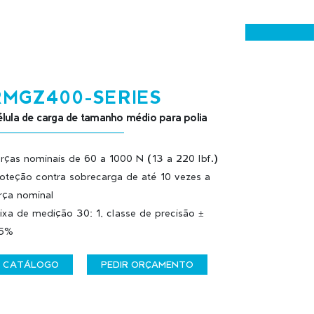
RMGZ400-SERIES
lula de carga de tamanho médio para polia
rças nominais de 60 a 1000 N (13 a 220 lbf.)
oteção contra sobrecarga de até 10 vezes a
rça nominal
ixa de medição 30: 1, classe de precisão ±
,5%
CATÁLOGO
PEDIR ORÇAMENTO