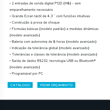
• 2 entradas de sonda digital P12D (M8) - sem
emparelhamento necessário
• Grande Ecran táctil de 4,3 '' com funções intuitivas
• Construção à prova de choque
• Fórmulas básicas (modelo padrão) e medidas dinâmicas
(modelo avançado)
• Bateria com autonomia de 8 horas (modelo avançado)
• Indicação da tolerância global (modelo avançado)
• Tolerâncias e classes de tolerância (modelo avançado)
• Saída de dados RS232, tecnologia USB ou Bluetooth®
(modelo avançado)
• Programável por PC
CATÁLOGO
PEDIR ORÇAMENTO