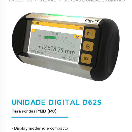
PRODUTOS
SYLVAC
SONDAS E UNIDADES DIGITAIS
UNIDADE DIGITAL D62S
Para sondas P12D (M8)
• Display moderno e compacto