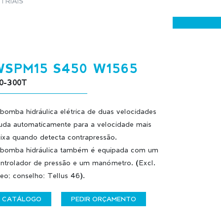
TRIAIS
WSPM15 S450 W1565
50-300T
bomba hidráulica elétrica de duas velocidades
da automaticamente para a velocidade mais
ixa quando detecta contrapressão.
bomba hidráulica também é equipada com um
ntrolador de pressão e um manómetro. (Excl.
eo; conselho: Tellus 46).
CATÁLOGO
PEDIR ORÇAMENTO