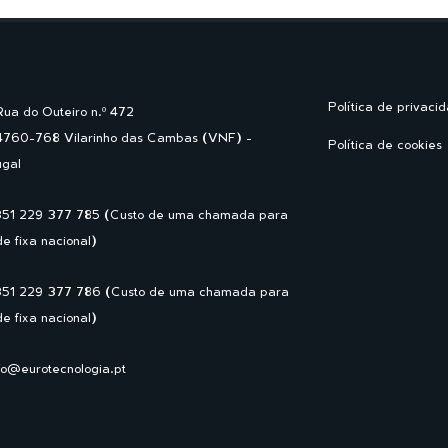
Política de privaci
Rua do Outeiro n.º 472
4760-768 Vilarinho das Cambas (VNF) -
Política de cookies
ugal
351 229 377 785 (Custo de uma chamada para
de fixa nacional)
351 229 377 786 (Custo de uma chamada para
de fixa nacional)
fo@eurotecnologia.pt