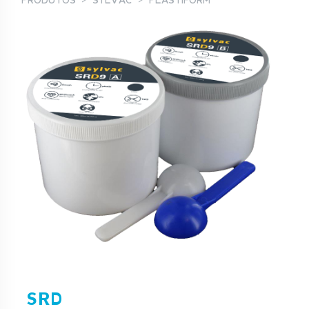
PRODUTOS
SYLVAC
PLASTIFORM
SRD