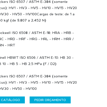
ckers ISO 6507 / ASTM E-384 (somente
cuo): HV1 - HV3 - HV5 - HV10 - HV15 - HV20
HV30 - HV50 - HV100Cargas de teste: de 1 a
0 kgf (de 9.807 a 2.452 N)
ckwell ISO 6508 / ASTM E-18: HRA - HRB -
C - HRD - HRF - HRG - HRL - HRM - HRR /
RN - HRT
inell HBWT ISO 6506 / ASTM E-10: HB 30 -
 10 - HB 5 - HB 2,5 MPa (F / D2)
ckers ISO 6507 / ASTM E-384 (somente
cuo): HV1 - HV3 - HV5 - HV10 - HV15 - HV20
HV30 - HV50 - HV100
CATÁLOGO
PEDIR ORÇAMENTO