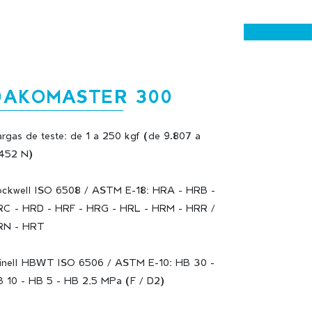
DAKOMASTER 300
rgas de teste: de 1 a 250 kgf (de 9.807 a
452 N)
ckwell ISO 6508 / ASTM E-18: HRA - HRB -
C - HRD - HRF - HRG - HRL - HRM - HRR /
RN - HRT
inell HBWT ISO 6506 / ASTM E-10: HB 30 -
 10 - HB 5 - HB 2,5 MPa (F / D2)