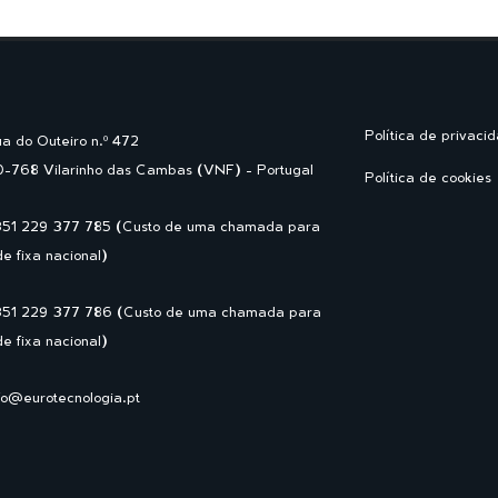
Política de privaci
a do Outeiro n.º 472
-768 Vilarinho das Cambas (VNF) - Portugal
Política de cookies
351 229 377 785 (Custo de uma chamada para
de fixa nacional)
351 229 377 786 (Custo de uma chamada para
de fixa nacional)
fo@eurotecnologia.pt