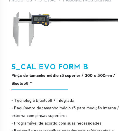
PRODUTOS
SYLVAC
PAQUÍMETROS DIGITAIS
S_CAL EVO FORM B
Pinça de tamanho médio r5 superior / 300 e 500mm /
Bluetooth®
• Tecnologia Bluetooth® integrada
• Paquímetro de tamanho médio r5 para medição interna /
externa com pinças superiores
• Programável de acordo com suas necessidades
• Protecção para trabalhos pesados com refrigerantes e