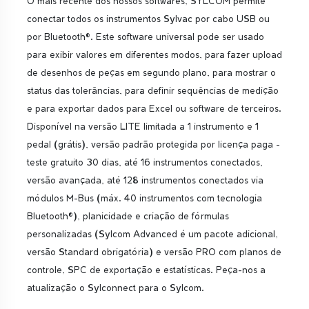
O mais recente dos nossos softwares, SYLCOM permite
conectar todos os instrumentos Sylvac por cabo USB ou
por Bluetooth®. Este software universal pode ser usado
para exibir valores em diferentes modos, para fazer upload
de desenhos de peças em segundo plano, para mostrar o
status das tolerâncias, para definir sequências de medição
e para exportar dados para Excel ou software de terceiros.
Disponível na versão LITE limitada a 1 instrumento e 1
pedal (grátis), versão padrão protegida por licença paga -
teste gratuito 30 dias, até 16 instrumentos conectados,
versão avançada, até 128 instrumentos conectados via
módulos M-Bus (máx. 40 instrumentos com tecnologia
Bluetooth®), planicidade e criação de fórmulas
personalizadas (Sylcom Advanced é um pacote adicional,
versão Standard obrigatória) e versão PRO com planos de
controle, SPC de exportação e estatísticas. Peça-nos a
atualização o Sylconnect para o Sylcom.