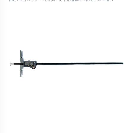
PRODUTOS
SYLVAC
PAQUÍMETROS DIGITAIS