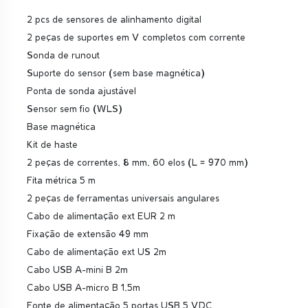
2 pcs de sensores de alinhamento digital
2 peças de suportes em V completos com corrente
Sonda de runout
Suporte do sensor (sem base magnética)
Ponta de sonda ajustável
Sensor sem fio (WLS)
Base magnética
Kit de haste
2 peças de correntes, 8 mm, 60 elos (L = 970 mm)
Fita métrica 5 m
2 peças de ferramentas universais angulares
Cabo de alimentação ext EUR 2 m
Fixação de extensão 49 mm
Cabo de alimentação ext US 2m
Cabo USB A-mini B 2m
Cabo USB A-micro B 1,5m
Fonte de alimentação 5 portas USB 5 VDC